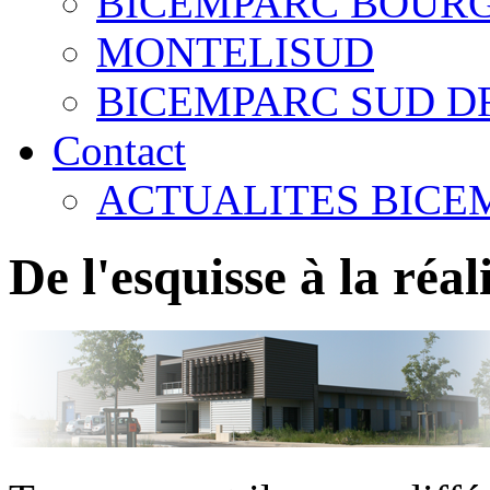
BICEMPARC BOURG
MONTELISUD
BICEMPARC SUD D
Contact
ACTUALITES BICE
De l'esquisse à la réal