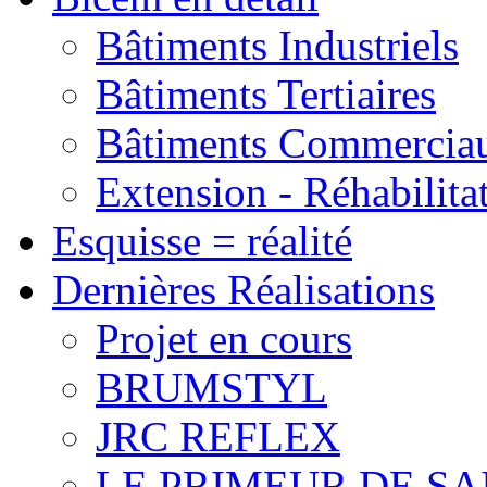
Bâtiments Industriels
Bâtiments Tertiaires
Bâtiments Commercia
Extension - Réhabilita
Esquisse = réalité
Dernières Réalisations
Projet en cours
BRUMSTYL
JRC REFLEX
LE PRIMEUR DE SA