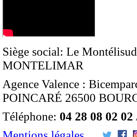
Siège social
: Le Montélisu
MONTELIMAR
Agence Valence
: Bicemparc
POINCARÉ 26500 BOUR
Téléphone:
04 28 08 02 02
Mentions légales