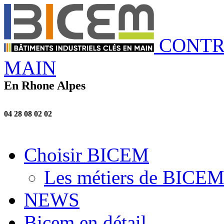
CONTR
MAIN
En Rhone Alpes
04 28 08 02 02
Choisir BICEM
Les métiers de BICE
NEWS
Bicem en détail