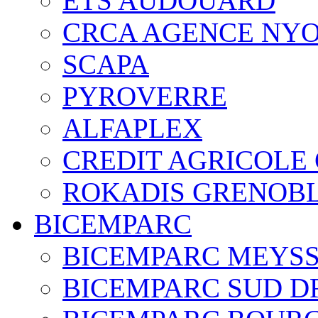
ETS AUDOUARD
CRCA AGENCE NY
SCAPA
PYROVERRE
ALFAPLEX
CREDIT AGRICOLE
ROKADIS GRENOB
BICEMPARC
BICEMPARC MEYS
BICEMPARC SUD D